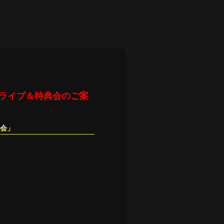
トミニライブ＆特典会のご案
典会」