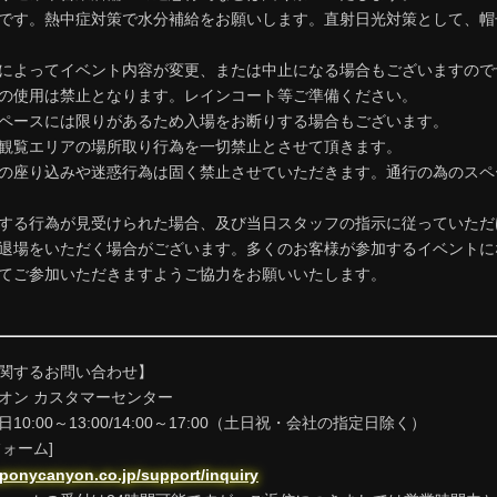
です。熱中症対策で水分補給をお願いします。直射日光対策として、帽
によってイベント内容が変更、または中止になる場合もございますので
の使用は禁止となります。レインコート等ご準備ください。
ペースには限りがあるため入場をお断りする場合もございます。
観覧エリアの場所取り行為を一切禁止とさせて頂きます。
の座り込みや迷惑行為は固く禁止させていただきます。通行の為のスペ
する行為が見受けられた場合、及び当日スタッフの指示に従っていただ
退場をいただく場合がございます。多くのお客様が参加するイベントに
てご参加いただきますようご協力をお願いいたします。
関するお問い合わせ】
オン カスタマーセンター
0:00～13:00/14:00～17:00（土日祝・会社の指定日除く）
ォーム]
.ponycanyon.co.jp/support/inquiry