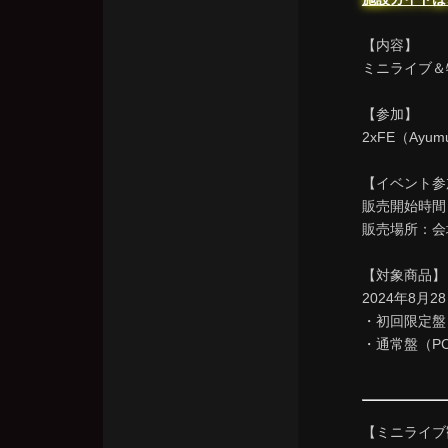
【内容】
ミニライブ＆
【参加】
2xFE（Ayumu, 
【イベント参
販売開始時間：
販売場所：会
【対象商品】
2024年8月28日
・初回限定盤（P
・通常盤（PCC
【ミニライブ