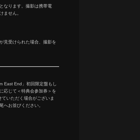
となります。撮影は携帯電
けません。
が見受けられた場合、撮影を
m East End」初回限定盤もし
に応じて＜特典会参加券＞を
せていただく場合がございま
尾へお並びください。