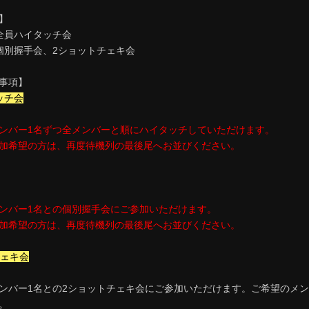
】
全員ハイタッチ会
個別握手会、2ショットチェキ会
事項】
ッチ会
ンバー1名ずつ全メンバーと順にハイタッチしていただけます。
加希望の方は、再度待機列の最後尾へお並びください。
ンバー1名との個別握手会にご参加いただけます。
加希望の方は、再度待機列の最後尾へお並びください。
チェキ会
ンバー1名との2ショットチェキ会にご参加いただけます。ご希望のメン
。