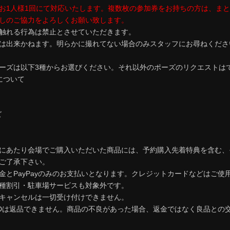
お1人様1回にて対応いたします。複数枚の参加券をお持ちの方は、ま
しのご協力をよろしくお願い致します。
触れる行為は禁止とさせていただきます。
は出来かねます。明らかに撮れてない場合のみスタッフにお尋ねくださ
ーズは以下3種からお選びください。それ以外のポーズのリクエストは
について
ズ
にあたり会場でご購入いただいた商品には、予約購入先着特典を含む、
ご了承下さい。
金とPayPayのみのお支払いとなります。クレジットカードなどはご使
種割引・駐車場サービスも対象外です。
キャンセルは一切受け付けできません。
Dは返品できません。商品の不良があった場合、返金ではなく良品との