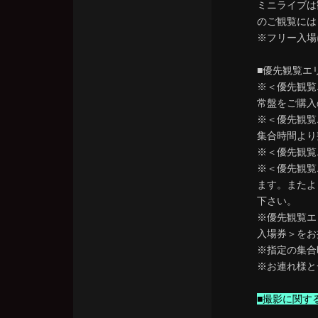
ミニライブは
のご観覧には
※フリー入場
■優先観覧エリ
※＜優先観覧エリ
常盤をご購入
※＜優先観覧
集合時間より
※＜優先観覧
※＜優先観覧
ます。またよ
下さい。
※優先観覧エ
入場券＞をお
※指定の集合
※お連れ様と
■撮影に関す