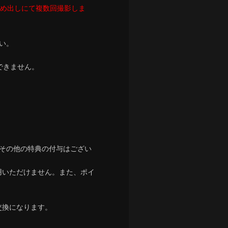
とめ出しにて複数回撮影しま
い。
できません。
その他の特典の付与はござい
用いただけません。また、ポイ
交換になります。