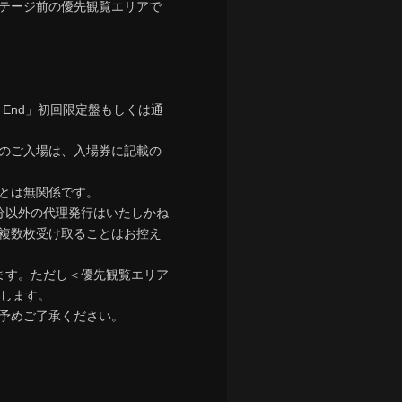
テージ前の優先観覧エリアで
ast End」初回限定盤もしくは通
のご入場は、入場券に記載の
とは無関係です。
分以外の代理発行はいたしかね
複数枚受け取ることはお控え
ます。ただし＜優先観覧エリア
たします。
予めご了承ください。