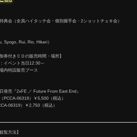
特典会（全員ハイタッチ会・個別握手会・2ショットチェキ会）
Syogo, Rui, Rio, Hikari）
加券付きＣＤの販売時間・場所】
イベント当日12:30～
場内特設販売ブース
発売『2xFE ／ Future From East End』
CCA-06318）￥5,500（税込）
A-06319）￥2,750（税込）
観覧方法】